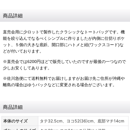
商品詳細
直売会用に少ロットで製作したクラシックなトートバッグです。機
能を絞り込んでなるべくシンプルに作りましたが内側に仕切りポケ
ット、５個の大きな底鋲、開口部にハトメと紐(ワックスコード)な
どが付いております。
※直売会では6200円ほどで販売していたのですが最後の一つなので
少しお安くしてあります。
※佐川急便にて送料無料でお届けしますがお届け先ご住所が沖縄や
離島の場合はゆうパックなどに変更される場合がございます。
商品詳細
本体のサイズ
タテ32.5cm、ヨコ52(36)cm、底部マチ14cm