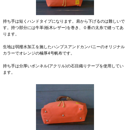
持ち手は短くハンドタイプになります。肩から下げるのは難しいで
す。持つ部分には牛革(栃木レザー)を巻き、０番の太糸で縫ってあ
ります。
生地は弱撥水加工を施したハンプスアンドカンパニーのオリジナル
カラーでオレンジの極厚4号帆布です。
持ち手は分厚いボンネル(アクリル)の石目織りテープを使用してい
ます。