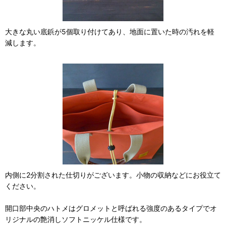
大きな丸い底鋲が5個取り付けてあり、地面に置いた時の汚れを軽
減します。
内側に2分割された仕切りがございます。小物の収納などにお役立て
ください。
開口部中央のハトメはグロメットと呼ばれる強度のあるタイプでオ
リジナルの艶消しソフトニッケル仕様です。