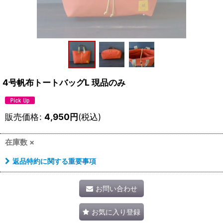
4号帆布トートバッグL 現品のみ
販売価格
:
4,950
円
(税込)
在庫数 ×
返品特約に関する重要事項
お問い合わせ
お気に入り登録