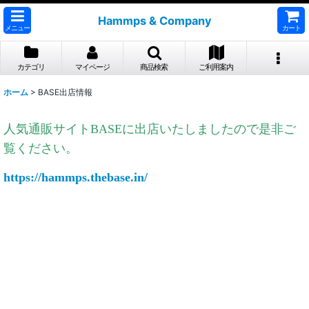
Hammps & Company
メニュー
カート
カテゴリ
マイページ
商品検索
ご利用案内
ホーム
>
BASE出店情報
人気通販サイトBASEに出店いたしましたので是非ご
覧ください。
https://hammps.thebase.in/